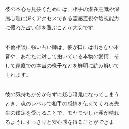
彼の本心を見抜くためには、相手の潜在意識や深
層心理に深くアクセスできる霊感霊視や透視能力
に優れた占い師を選ぶことが大切です。
不倫相談に強い占い師は、彼が口には出さない本
音や、あなたに対して抱いている本物の愛情、そ
して家庭での本当の様子などを鮮明に読み解いて
くれます。
彼の気持ちが分からずに疑心暗鬼になってしまう
とき、魂のレベルで相手の感情を伝えてくれる先
生の鑑定を受けることで、モヤモヤした霧が晴れ
るようにすっきりと安心感を得ることができま